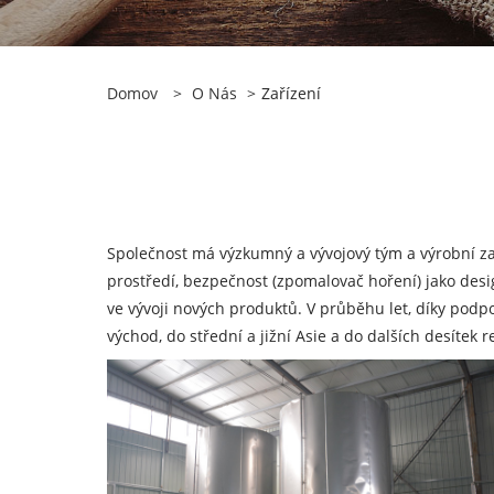
Domov
>
O Nás
>
Zařízení
Společnost má výzkumný a vývojový tým a výrobní z
prostředí, bezpečnost (zpomalovač hoření) jako de
ve vývoji nových produktů. V průběhu let, díky podpo
východ, do střední a jižní Asie a do dalších desítek 