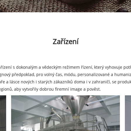
Zařízení
ařízení s dokonalým a vědeckým režimem řízení, který vyhovuje po
signový předpoklad, pro volný čas, módu, personalizované a human
ře a lásce nových i starých zákazníků doma i v zahraničí, se produ
regionů, aby vytvořily dobrou firemní image a pověst.