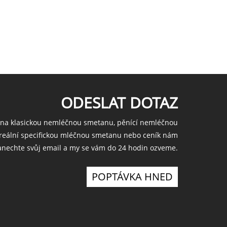
ODESLAT DOTAZ
 na klasickou nemléčnou smetanu, pěnící nemléčnou
reální specifickou mléčnou smetanu nebo ceník nám
anechte svůj email a my se vám do 24 hodin ozveme.
POPTÁVKA HNED