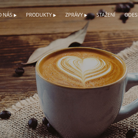
O NÁS
PRODUKTY
ZPRÁVY
STAŽENÍ
ODES