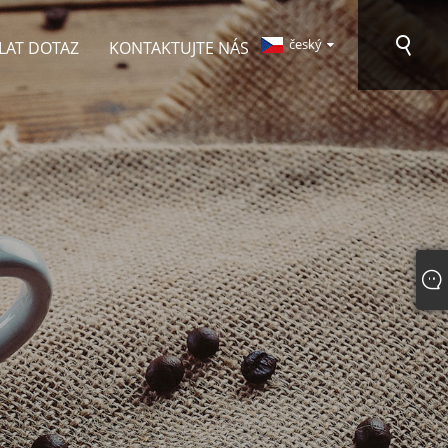
český
LAT DOTAZ
KONTAKTUJTE NÁS