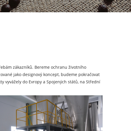
třebám zákazníků. Bereme ochranu životního
izované jako designový koncept, budeme pokračovat
kty vyvážely do Evropy a Spojených států, na Střední